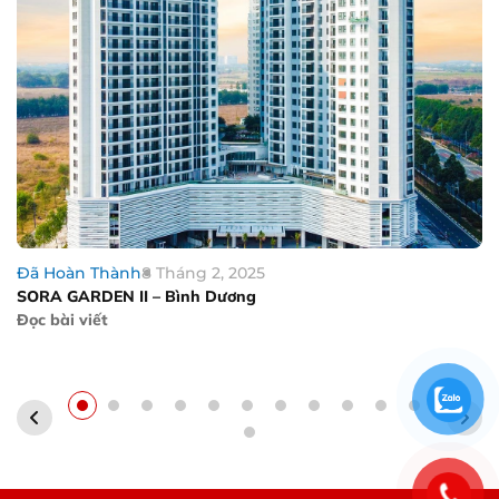
Đã Hoàn Thành
8 Tháng 2, 2025
SORA GARDEN II – Bình Dương
Đọc bài viết