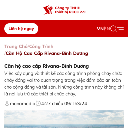
VN
EN
Liên hệ ngay
Trang Chủ
Công Trình
Căn Hộ Cao Cấp Rivana-Bình Dương
Căn hộ cao cấp Rivana-Bình Dương
Việc xây dựng và thiết kế các công trình phòng cháy chữa
cháy đóng vai trò quan trọng trong việc đảm bảo an toàn
cho cộng đồng và tài sản. Những công trình này không chỉ
là nơi lưu trữ các thiết bị chữa cháy,
monamedia
4:27 chiều 09/Th3/24