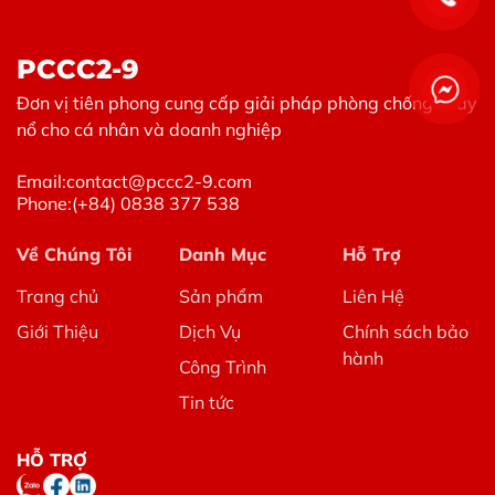
PCCC2-9
Đơn vị tiên phong cung cấp giải pháp phòng chống cháy
nổ cho cá nhân và doanh nghiệp
Email:
contact@pccc2-9.com
Phone:
(+84) 0838 377 538
Về Chúng Tôi
Danh Mục
Hỗ Trợ
Trang chủ
Sản phẩm
Liên Hệ
Giới Thiệu
Dịch Vụ
Chính sách bảo
hành
Công Trình
Tin tức
HỖ TRỢ