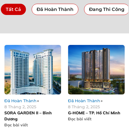
Tất Cả
Đã Hoàn Thành
Đang Thi Công
Đã Hoàn Thành
Đã Hoàn Thành
8 Tháng 2, 2025
8 Tháng 2, 2025
SORA GARDEN II – Bình
G-HOME – TP. Hồ Chí Minh
Dương
Đọc bài viết
Đọc bài viết