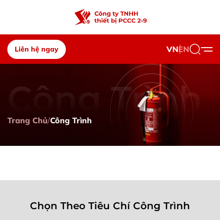
VN
EN
Liên hệ ngay
Công Trình
Trang Chủ
Công Trình
Chọn Theo Tiêu Chí Công Trình