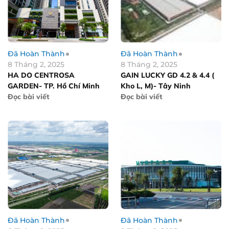
Đã Hoàn Thành
Đã Hoàn Thành
8 Tháng 2, 2025
8 Tháng 2, 2025
HA DO CENTROSA
GAIN LUCKY GD 4.2 & 4.4 (
GARDEN- TP. Hồ Chí Minh
Kho L, M)- Tây Ninh
Đọc bài viết
Đọc bài viết
Đã Hoàn Thành
Đã Hoàn Thành