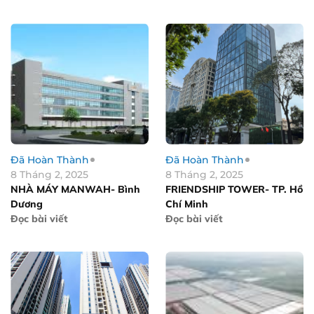
Đã Hoàn Thành
Đã Hoàn Thành
8 Tháng 2, 2025
8 Tháng 2, 2025
NHÀ MÁY MANWAH- Bình
FRIENDSHIP TOWER- TP. Hồ
Dương
Chí Minh
Đọc bài viết
Đọc bài viết