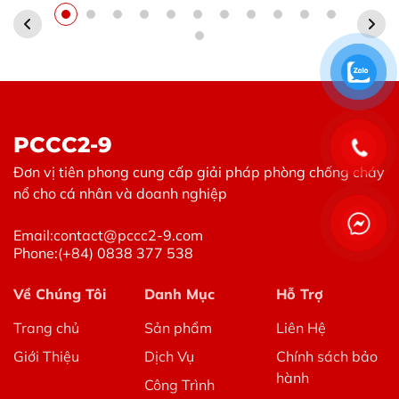
PCCC2-9
Đơn vị tiên phong cung cấp giải pháp phòng chống cháy
nổ cho cá nhân và doanh nghiệp
Email:
contact@pccc2-9.com
Phone:
(+84) 0838 377 538
Về Chúng Tôi
Danh Mục
Hỗ Trợ
Trang chủ
Sản phẩm
Liên Hệ
Giới Thiệu
Dịch Vụ
Chính sách bảo
hành
Công Trình