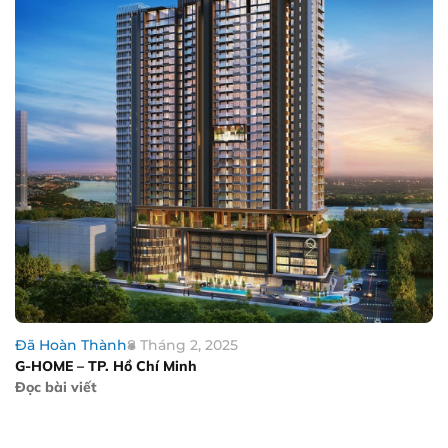
Đã Hoàn Thành
8 Tháng 2, 2025
G-HOME – TP. Hồ Chí Minh
Đọc bài viết