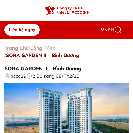
VN
EN
Liên hệ ngay
Trang Chủ
Công Trình
SORA GARDEN II – Bình Dương
SORA GARDEN II – Bình Dương
pccc29
2:50 sáng 08/Th2/25