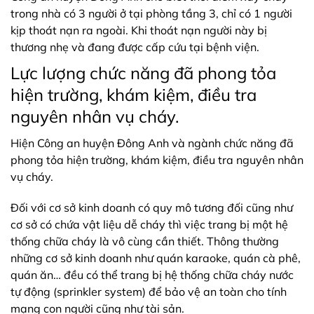
trong nhà có 3 người ở tại phòng tầng 3, chỉ có 1 người
kịp thoát nạn ra ngoài. Khi thoát nạn người này bị
thương nhẹ và đang được cấp cứu tại bệnh viện.
Lực lượng chức năng đã phong tỏa
hiện trường, khám kiệm, điều tra
nguyên nhân vụ cháy.
Hiện Công an huyện Đông Anh và ngành chức năng đã
phong tỏa hiện trường, khám kiệm, điều tra nguyên nhân
vụ cháy.
Đối với cơ sở kinh doanh có quy mô tương đối cũng như
cơ sở có chứa vật liệu dễ cháy thì việc trang bị một hệ
thống chữa cháy là vô cùng cần thiết. Thông thường
những cơ sở kinh doanh như quán karaoke, quán cà phê,
quán ăn… đều có thể trang bị hệ thống chữa cháy nước
tự động (sprinkler system) để bảo vệ an toàn cho tính
mạng con người cũng như tài sản.