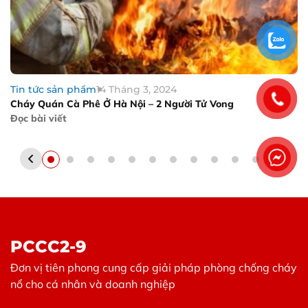
Tin tức sản phẩm
14 Tháng 3, 2024
Cháy Quán Cà Phê Ở Hà Nội – 2 Người Tử Vong
Đọc bài viết
PCCC2-9
Đơn vị tiên phong cung cấp giải pháp phòng chống cháy
nổ cho cá nhân và doanh nghiệp