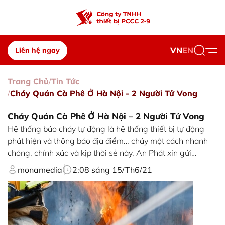
VN
EN
Liên hệ ngay
Trang Chủ
Tin Tức
Cháy Quán Cà Phê Ở Hà Nội - 2 Người Tử Vong
Cháy Quán Cà Phê Ở Hà Nội – 2 Người Tử Vong
Hệ thống báo cháy tự động là hệ thống thiết bị tự động
phát hiện và thông báo địa điểm… cháy một cách nhanh
chóng, chính xác và kịp thời sẻ này, An Phát xin gửi…
monamedia
2:08 sáng 15/Th6/21