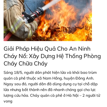
Giải Pháp Hiệu Quả Cho An Ninh
Cháy Nổ: Xây Dựng Hệ Thống Phòng
Cháy Chữa Cháy
Sáng 18/5, người dân phát hiện lửa và khói bao trùm
quán cà phê thuộc xã Nam Hồng, huyện Đông Anh.
Ngay sau đó, người dân đã dùng dụng cụ tại chỗ dập
lửa nhưng bất thành nên đã nhanh chóng gọi cho lực
lượng cứu hỏa. Cháy quán cà phê ở Hà Nội – 2 người tử
vong